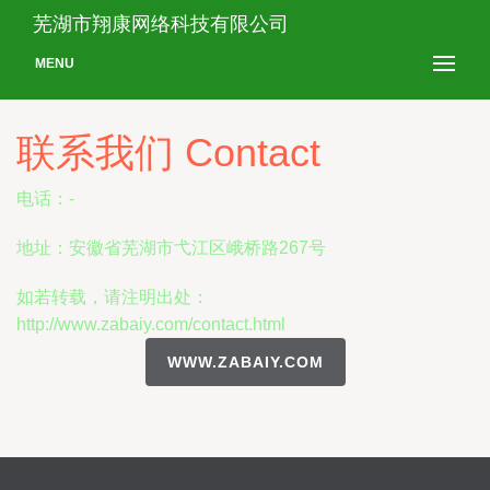
芜湖市翔康网络科技有限公司
MENU
联系我们 Contact
电话：-
地址：安徽省芜湖市弋江区峨桥路267号
如若转载，请注明出处：
http://www.zabaiy.com/contact.html
WWW.ZABAIY.COM