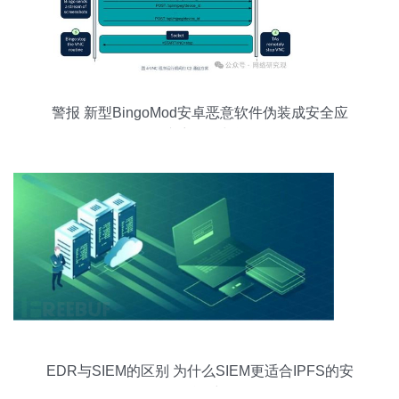
警报 新型BingoMod安卓恶意软件伪装成安全应
用，专窃数据与资金
EDR与SIEM的区别 为什么SIEM更适合IPFS的安
全运维