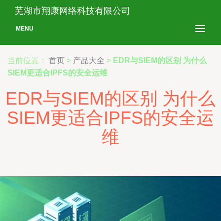
芜湖市翔康网络科技有限公司
MENU
当前位置：
首页
>
产品大全
>
EDR与SIEM的区别 为什么
SIEM更适合IPFS的安全运维
EDR与SIEM的区别 为什么
SIEM更适合IPFS的安全运
维